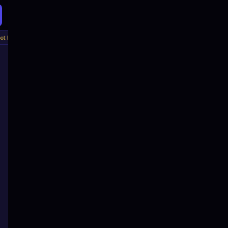
 Rp
7 Jt
✦
16
win hari ini