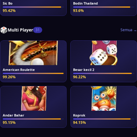
Sic Bo
Bodin Thailand
95.42%
93.6%
🎲
Multi Player
31
Semua →
American Roulette
Besar kecil 2
99.26%
96.22%
Andar Bahar
Koprok
95.15%
94.15%